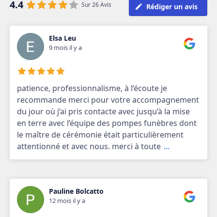
4.4
Sur 26 Avis
Rédiger un avis
Elsa Leu
9 mois il y a
patience, professionnalisme, à l’écoute je
recommande merci pour votre accompagnement
du jour où j’ai pris contacte avec jusqu’à la mise
en terre avec l’équipe des pompes funèbres dont
le maître de cérémonie était particulièrement
attentionné et avec nous. merci à toute
...
Pauline Bolcatto
12 mois il y a