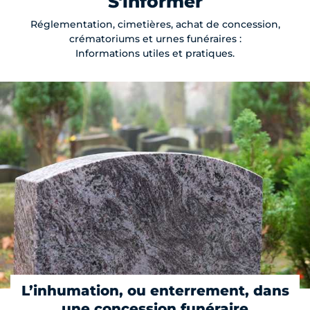
S'informer
Réglementation, cimetières, achat de concession,
crématoriums et urnes funéraires :
Informations utiles et pratiques.
L’inhumation, ou enterrement, dans
une concession funéraire