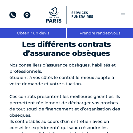
Aller
au
contenu
Obtenir un devis
Prendre rendez-vous
Les différents contrats
d’assurance obsèques
Nos conseillers d’assurance obsèques, habilités et
professionnels,
étudient à vos côtés le contrat le mieux adapté à
votre demande et votre situation.
Ces contrats présentent les meilleures garanties. Ils
permettent réellement de décharger vos proches
de tout souci de financement et d’organisation des
obsèques.
Ils sont établis au cours d’un entretien avec un
conseiller expérimenté qui saura résoudre les