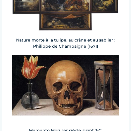
Nature morte à la tulipe, au crâne et au sablier :
Philippe de Champaigne (1671)
Memento Mori, Ier siècle avant J-C.