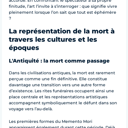
accordé. En confrontant le spectateur à sa propre
finitude, l’art l’invite à s’interroger : que signifie vivre
pleinement lorsque l’on sait que tout est éphémère
?
La représentation de la mort à
travers les cultures et les
époques
L'Antiquité : la mort comme passage
Dans les civilisations antiques, la mort est rarement
perçue comme une fin définitive. Elle constitue
davantage une transition vers une autre forme
d’existence. Les rites funéraires occupent ainsi une
place centrale et les représentations artistiques
accompagnent symboliquement le défunt dans son
voyage vers l’au-delà.
Les premières formes du Memento Mori
apparaissent également durant cette période. Déjà,