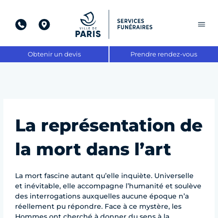
Aller
au
contenu
Obtenir un devis
Prendre rendez-vous
La représentation de
la mort dans l’art
La mort fascine autant qu’elle inquiète. Universelle
et inévitable, elle accompagne l’humanité et soulève
des interrogations auxquelles aucune époque n’a
réellement pu répondre. Face à ce mystère, les
Hommes ont cherché à donner du sens à la