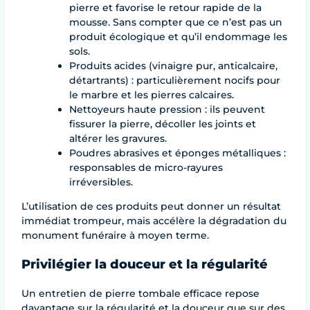
pierre et favorise le retour rapide de la
mousse. Sans compter que ce n’est pas un
produit écologique et qu’il endommage les
sols.
Produits acides (vinaigre pur, anticalcaire,
détartrants) : particulièrement nocifs pour
le marbre et les pierres calcaires.
Nettoyeurs haute pression : ils peuvent
fissurer la pierre, décoller les joints et
altérer les gravures.
Poudres abrasives et éponges métalliques :
responsables de micro-rayures
irréversibles.
L’utilisation de ces produits peut donner un résultat
immédiat trompeur, mais accélère la dégradation du
monument funéraire à moyen terme.
Privilégier la douceur et la régularité
Un entretien de pierre tombale efficace repose
davantage sur la régularité et la douceur que sur des