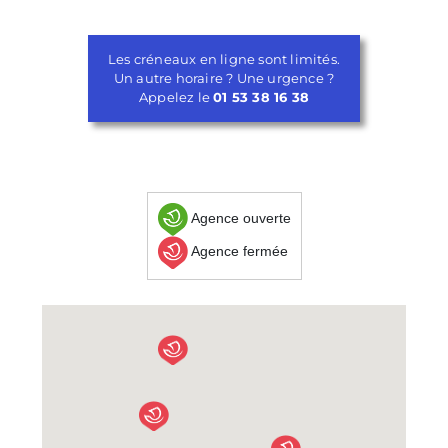
Les créneaux en ligne sont limités.
Un autre horaire ? Une urgence ?
Appelez le
01 53 38 16 38
Agence ouverte
Agence fermée