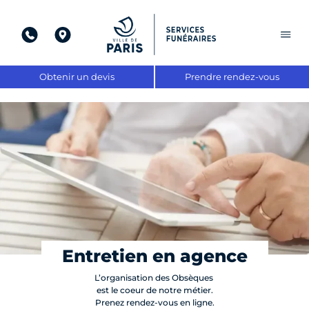
Aller
au
contenu
Obtenir un devis
Prendre rendez-vous
Entretien en agence
L’organisation des Obsèques
est le coeur de notre métier.
Prenez rendez-vous en ligne.