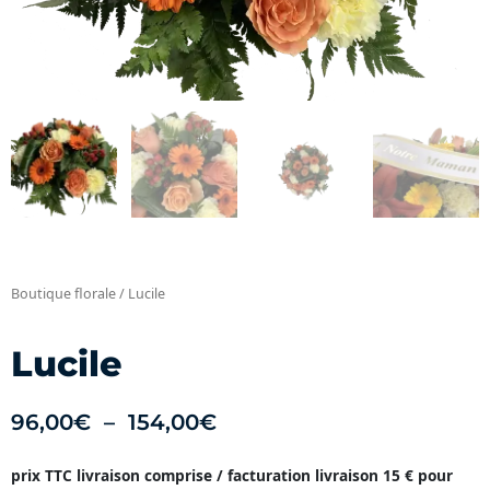
Boutique florale
/ Lucile
Lucile
Plage
96,00
€
–
154,00
€
de
prix TTC livraison comprise / facturation livraison 15 € pour
prix :