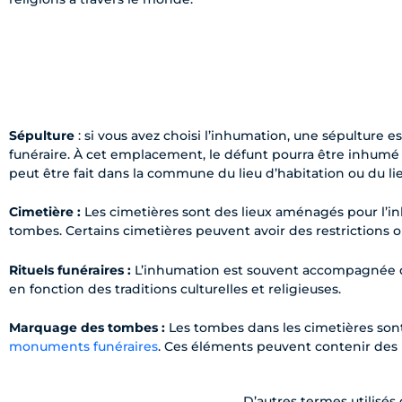
Sépulture
: si vous avez choisi l’inhumation, une sépulture es
funéraire. À cet emplacement, le défunt pourra être inhumé
peut être fait dans la commune du lieu d’habitation ou du li
Cimetière :
Les cimetières sont des lieux aménagés pour l’in
tombes. Certains cimetières peuvent avoir des restrictions
Rituels funéraires :
L’inhumation est souvent accompagnée
en fonction des traditions culturelles et religieuses.
Marquage des tombes :
Les tombes dans les cimetières so
monuments funéraires
. Ces éléments peuvent contenir des 
D’autres termes utilisés