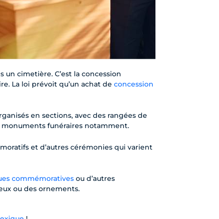
ns un cimetière. C’est la concession
re. La loi prévoit qu’un achat de
concession
organisés en sections, avec des rangées de
 les monuments funéraires notamment.
moratifs et d’autres cérémonies qui varient
ues commémoratives
ou d’autres
ieux ou des ornements.
lexique
!